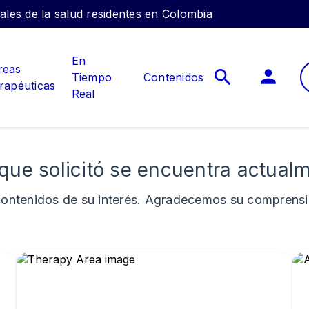
nales de la salud residentes en Colombia
En
reas
Tiempo
Contenidos
erapéuticas
Real
 que solicitó se encuentra actual
contenidos de su interés.
Agradecemos su comprensió