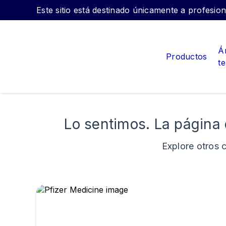
Este sitio está destinado únicamente a profesio
Á
Productos
t
Lo sentimos. La página
Explore otros 