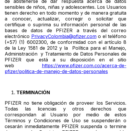
de abstenerse de dar respuesta acerca de datos
sensibles de niños, niñas y adolescentes. Los Usuarios
tienen derecho en todo momento y de manera gratuita
a conocer, actualizar, corregir o solicitar que
certifique o suprima su información personal de las
bases de datos de PFIZER a través del correo
electrónico
PrivacyColombia@pfizer.com
o el teléfono
(+57) (1) 6002300, de conformidad con el artículo 8
de la Ley 1581 de 2012 y la Política para el Manejo,
Administración y Tratamiento de Datos Personales de
PFIZER que está a su disposición en el sitio
web
https://www.pfizer.com.co/acerca-de-
pfizer/politica-de-manejo-de-datos-personales
TERMINACIÓN
PFIZER no tiene obligación de proveer los Servicios.
Todas las licencias y otros derechos que
correspondan al Usuario por medio de estos
Términos y Condiciones de Uso se suspenderán o
cesarán inmediatamente PFIZER suspenda o termine