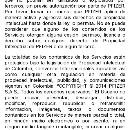
que no podrán ser utilizados o explotados por
terceros, sin previa autorización por parte de PFIZER.
Por favor tomar en cuenta que PFIZER aplica de
manera activa y agresiva sus derechos de propiedad
intelectual hasta donde la ley lo permita. No se puede
considerar que alguno de los contenidos de los
Servicios otorgan alguna cesión, permiso, licencia o
derecho sobre cualquier derecho de Propiedad
Intelectual de PFIZER o de algún tercero.
La totalidad de los contenidos de los Servicios están
protegidos bajo la legislación de Propiedad Intelectual
de Colombia, Convenios Internacionales aplicables así
como cualquier otra regulación en materia de
propiedad intelectual, publicidad, y comunicaciones
vigentes en Colombia. “COPYRIGHT © 2014 PFIZER
S.A.S.. Todos los derechos reservados.” El Usuario no
puede copiar, presentar, descargar, distribuir,
modificar, reproducir, republicar o retransmitir
información, imágenes, textos o documentos
contenidos en los Servicios de manera parcial o total,
en ningún medio electrónico o por escrito, ni en
ningún medio tangible o intangible, ni crear cualquier