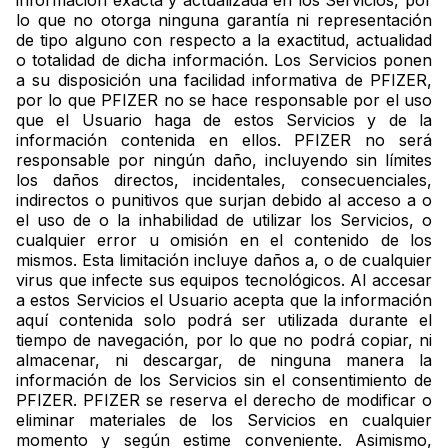
información exacta y actualizada en los Servicios, por
lo que no otorga ninguna garantía ni representación
de tipo alguno con respecto a la exactitud, actualidad
o totalidad de dicha información. Los Servicios ponen
a su disposición una facilidad informativa de PFIZER,
por lo que PFIZER no se hace responsable por el uso
que el Usuario haga de estos Servicios y de la
información contenida en ellos. PFIZER no será
responsable por ningún daño, incluyendo sin límites
los daños directos, incidentales, consecuenciales,
indirectos o punitivos que surjan debido al acceso a o
el uso de o la inhabilidad de utilizar los Servicios, o
cualquier error u omisión en el contenido de los
mismos. Esta limitación incluye daños a, o de cualquier
virus que infecte sus equipos tecnológicos. Al accesar
a estos Servicios el Usuario acepta que la información
aquí contenida solo podrá ser utilizada durante el
tiempo de navegación, por lo que no podrá copiar, ni
almacenar, ni descargar, de ninguna manera la
información de los Servicios sin el consentimiento de
PFIZER. PFIZER se reserva el derecho de modificar o
eliminar materiales de los Servicios en cualquier
momento y según estime conveniente. Asimismo,