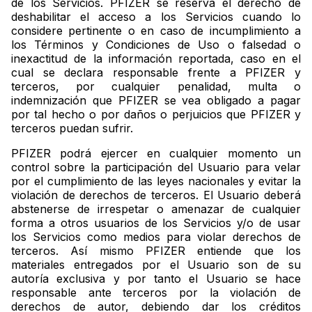
de los Servicios. PFIZER se reserva el derecho de
deshabilitar el acceso a los Servicios cuando lo
considere pertinente o en caso de incumplimiento a
los Términos y Condiciones de Uso o falsedad o
inexactitud de la información reportada, caso en el
cual se declara responsable frente a PFIZER y
terceros, por cualquier penalidad, multa o
indemnización que PFIZER se vea obligado a pagar
por tal hecho o por daños o perjuicios que PFIZER y
terceros puedan sufrir.
PFIZER podrá ejercer en cualquier momento un
control sobre la participación del Usuario para velar
por el cumplimiento de las leyes nacionales y evitar la
violación de derechos de terceros. El Usuario deberá
abstenerse de irrespetar o amenazar de cualquier
forma a otros usuarios de los Servicios y/o de usar
los Servicios como medios para violar derechos de
terceros. Así mismo PFIZER entiende que los
materiales entregados por el Usuario son de su
autoría exclusiva y por tanto el Usuario se hace
responsable ante terceros por la violación de
derechos de autor, debiendo dar los créditos